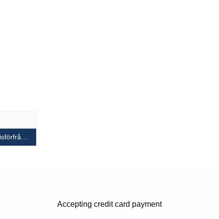
isförfrågan / Order
Accepting credit card payment