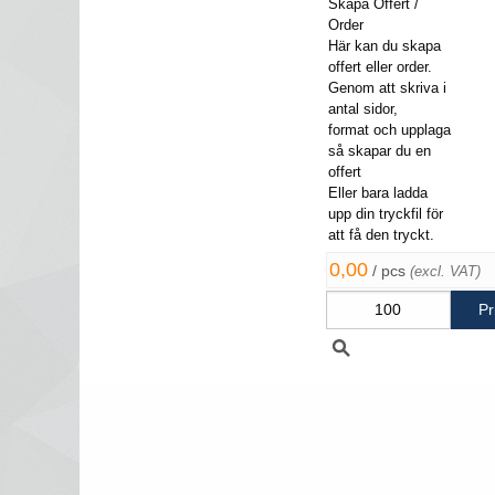
Skapa Offert /
Order
Här kan du skapa
offert eller order.
Genom att skriva i
antal sidor,
format och upplaga
så skapar du en
offert
Eller bara ladda
upp din tryckfil för
att få den tryckt.
0,00
/ pcs
excl. VAT
Pr