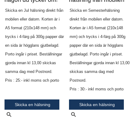
Skicka en Jul hälsning direkt från
Skicka en Semesterhälsning
mobilen eller datorn.
Korten är i
direkt från mobilen eller datorn.
A5 format (210x148 mm) och
Korten är i A5 format (210x148
trycks i 4-färg på 300g papper där
mm) och trycks i 4-färg på 300g
en sida är högglans gjutbelagd.
papper där en sida är högglans
Porto ingår i priset. Beställningar
gjutbelagd. Porto ingår i priset.
gjorda innan kl 13,00 skickas
Beställningar gjorda innan kl 13,00
samma dag med Postnord.
skickas samma dag med
Pris : 25:- inkl moms och porto
Postnord.
Pris : 30:- inkl moms och porto
Skicka en hälsning
Skicka en hälsning